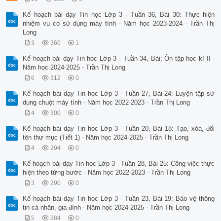
Kế hoạch bài dạy Tin học Lớp 3 - Tuần 36, Bài 30: Thực hiện
nhiệm vụ có sử dụng máy tính - Năm học 2023-2024 - Trần Thị
Long
3
360
1
Kế hoạch bài dạy Tin học Lớp 3 - Tuần 34, Bài: Ôn tập học kì II -
Năm học 2024-2025 - Trần Thị Long
6
312
0
Kế hoạch bài dạy Tin học Lớp 3 - Tuần 27, Bài 24: Luyện tập sử
dụng chuột máy tính - Năm học 2022-2023 - Trần Thị Long
4
300
0
Kế hoạch bài dạy Tin học Lớp 3 - Tuần 20, Bài 18: Tạo, xóa, đổi
tên thư mục (Tiết 1) - Năm học 2024-2025 - Trần Thị Long
4
294
0
Kế hoạch bài dạy Tin học Lớp 3 - Tuần 28, Bài 25: Công việc thực
hiện theo từng bước - Năm học 2022-2023 - Trần Thị Long
3
290
0
Kế hoạch bài dạy Tin học Lớp 3 - Tuần 23, Bài 19: Bảo vệ thông
tin cá nhân, gia đình - Năm học 2024-2025 - Trần Thị Long
5
284
0