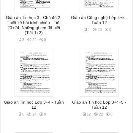
Giáo án Tin học 3 - Chủ đề 2:
Giáo án Công nghệ Lớp 4+5 -
Thiết kế bài trình chiếu - Tiết
Tuần 12
23+24: Những gì em đã biết
4
26
0
(Tiết 1+2)
3
22
0
Giáo án Tin học Lớp 3+4 - Tuần
Giáo án Tin học Lớp 3+4+5 -
12
Tuần 12
6
24
0
12
22
0