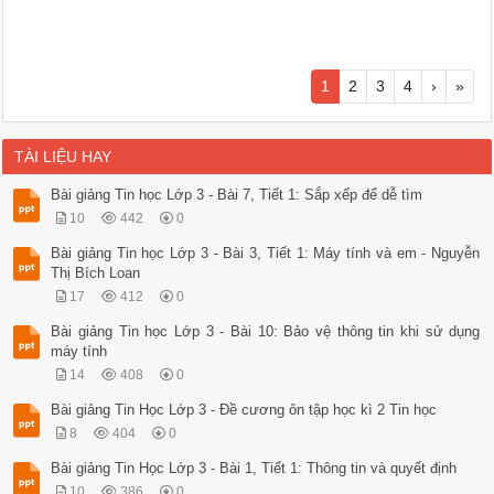
1
2
3
4
›
»
TÀI LIỆU HAY
Bài giảng Tin học Lớp 3 - Bài 7, Tiết 1: Sắp xếp để dễ tìm
10
442
0
Bài giảng Tin học Lớp 3 - Bài 3, Tiết 1: Máy tính và em - Nguyễn
Thị Bích Loan
17
412
0
Bài giảng Tin học Lớp 3 - Bài 10: Bảo vệ thông tin khi sử dụng
máy tính
14
408
0
Bài giảng Tin Học Lớp 3 - Đề cương ôn tập học kì 2 Tin học
8
404
0
Bài giảng Tin Học Lớp 3 - Bài 1, Tiết 1: Thông tin và quyết định
10
386
0