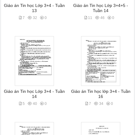
Giáo án Tin học Lớp 3+4 - Tuần
Giáo án Tin học Lớp 3+4+5 -
13
Tuần 14
7
32
0
11
46
0
Giáo án Tin học Lớp 3+4 - Tuần
Giáo án Tin học lớp 3+4 - Tuần
14
16
5
40
0
7
34
0