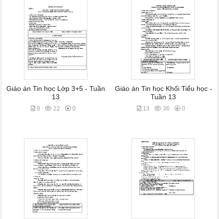
Giáo án Tin học Lớp 3+5 - Tuần
Giáo án Tin học Khối Tiểu học -
13
Tuần 13
8
22
0
13
36
0