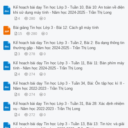
Kế hoạch bài dạy Tin học Lớp 3 - Tuần 10, Bài 10: An toàn về điện
khi sử dụng máy tính - Năm học 2024-2025 - Trần Thị Long
4
280
0
Bài giảng Tin học Lớp 3 - Bài 12: Cách gõ máy tính
15
280
0
Kế hoạch bài dạy Tin học Lớp 3 - Tuần 2, Bài 2: Ba dạng thông tin
thường gặp - Năm học 2024-2025 - Trần Thị Long
3
278
0
Kế hoạch bài dạy Tin học Lớp 3 - Tuần 11, Bài 11: Bàn phím máy
tính - Năm học 2024-2025 - Trần Thị Long
4
274
0
Kế hoạch bài dạy Tin học Lớp 3 - Tuần 34, Bài: Ôn tập học kì II -
Năm học 2022-2023 - Trần Thị Long
6
274
0
Kế hoạch bài dạy Tin học Lớp 3 - Tuần 31, Bài 28: Xác định nhiệm
vụ - Năm học 2022-2023 - Trần Thị Long
4
272
0
Kế hoạch bài dạy Tin học Lớp 3 - Tuần 13, Bài 13: Tin tức và giải