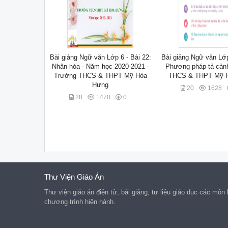
Bài giảng Ngữ văn Lớp 6 - Bài 22:
Bài giảng Ngữ văn Lớp
Nhân hóa - Năm học 2020-2021 -
Phương pháp tả cản
Trường THCS & THPT Mỹ Hòa
THCS & THPT Mỹ 
Hưng
20
1628
28
1470
0
Thư Viện Giáo Án
Thư viện giáo án điện tử, bài giảng, tư liệu giáo dục các mô
chương trình hiện hành.