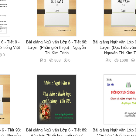
 - Tiết 9 -
Bài giảng Ngữ văn Lớp 6 - Tiết 98:
Bài giảng Ngữ văn Lớp 6 
ừ tiếng Việt
Lượm (Phần giới thiệu) - Nguyễn
Lượm (Đọc hiểu văn 
Thị Kim Trinh
Nguyễn Thị Kim T
0
3
808
0
6
1608
6 - Tiết 93:
Bài giảng Ngữ văn Lớp 6 - Tiết 89:
Bài giảng Ngữ văn Lớp 6 
gủ - Nguyễn
Văn bản "Buổi học cuối cùng"
Văn bản "Buổi học cu