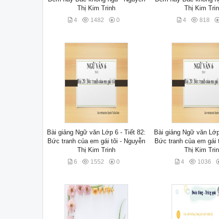
Thị Kim Trinh
Thị Kim Tri
4
1482
0
4
818
Bài giảng Ngữ văn Lớp 6 - Tiết 82:
Bài giảng Ngữ văn Lớp 
Bức tranh của em gái tôi - Nguyễn
Bức tranh của em gái 
Thị Kim Trinh
Thị Kim Tri
6
1552
0
4
1036