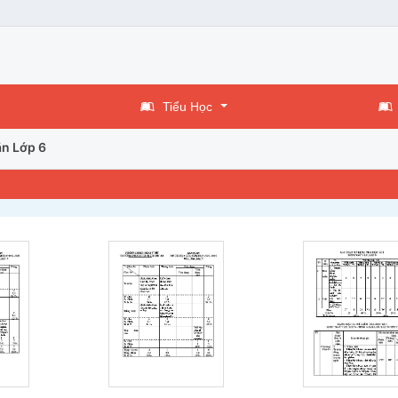
Tiểu Học
n Lớp 6