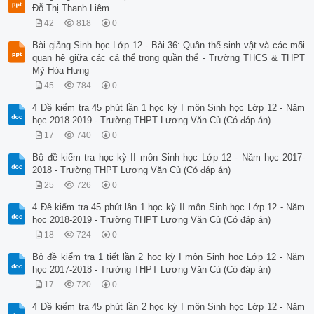
Đỗ Thị Thanh Liêm
42
818
0
Bài giảng Sinh học Lớp 12 - Bài 36: Quần thể sinh vật và các mối
quan hệ giữa các cá thể trong quần thể - Trường THCS & THPT
Mỹ Hòa Hưng
45
784
0
4 Đề kiểm tra 45 phút lần 1 học kỳ I môn Sinh học Lớp 12 - Năm
học 2018-2019 - Trường THPT Lương Văn Cù (Có đáp án)
17
740
0
Bộ đề kiểm tra học kỳ II môn Sinh học Lớp 12 - Năm học 2017-
2018 - Trường THPT Lương Văn Cù (Có đáp án)
25
726
0
4 Đề kiểm tra 45 phút lần 1 học kỳ II môn Sinh học Lớp 12 - Năm
học 2018-2019 - Trường THPT Lương Văn Cù (Có đáp án)
18
724
0
Bộ đề kiểm tra 1 tiết lần 2 học kỳ I môn Sinh học Lớp 12 - Năm
học 2017-2018 - Trường THPT Lương Văn Cù (Có đáp án)
17
720
0
4 Đề kiểm tra 45 phút lần 2 học kỳ I môn Sinh học Lớp 12 - Năm