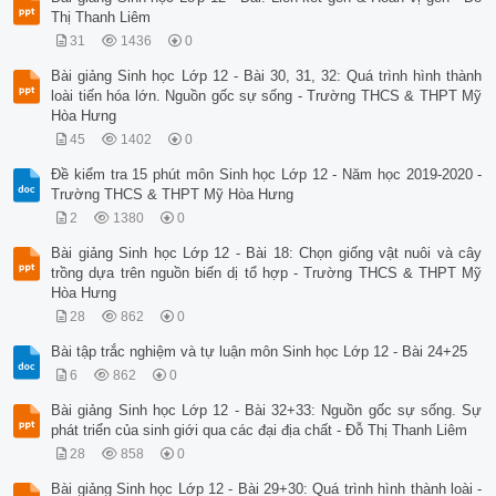
Thị Thanh Liêm
31
1436
0
Bài giảng Sinh học Lớp 12 - Bài 30, 31, 32: Quá trình hình thành
loài tiến hóa lớn. Nguồn gốc sự sống - Trường THCS & THPT Mỹ
Hòa Hưng
45
1402
0
Đề kiểm tra 15 phút môn Sinh học Lớp 12 - Năm học 2019-2020 -
Trường THCS & THPT Mỹ Hòa Hưng
2
1380
0
Bài giảng Sinh học Lớp 12 - Bài 18: Chọn giống vật nuôi và cây
trồng dựa trên nguồn biến dị tổ hợp - Trường THCS & THPT Mỹ
Hòa Hưng
28
862
0
Bài tập trắc nghiệm và tự luận môn Sinh học Lớp 12 - Bài 24+25
6
862
0
Bài giảng Sinh học Lớp 12 - Bài 32+33: Nguồn gốc sự sống. Sự
phát triển của sinh giới qua các đại địa chất - Đỗ Thị Thanh Liêm
28
858
0
Bài giảng Sinh học Lớp 12 - Bài 29+30: Quá trình hình thành loài -