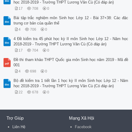
học 2018-2019 - Trường THPT Lương Văn Cù (Có đáp án)
17
708
0
Bài tập trắc nghiệm môn Sinh học Lớp 12 - Bài 37+38: Các đặc
trưng cơ bản của quần thể
4
706
0
4 Đề kiểm tra 45 phút học kỳ II môn Sinh học Lớp 12 - Năm học
2018-2019 - Trường THPT Lương Văn Cù (Có đáp án)
17
704
0
Đề thi tham khảo THPT Quốc gia môn Sinh học năm 2019 - Mã đề
001
4
698
0
Bộ đề kiểm tra 1 tiết lần 1 học kỳ II môn Sinh học Lớp 12 - Năm
học 2018-2019 - Trường THPT Lương Văn Cù (Có đáp án)
22
678
0
Trợ Giúp
Mạng Xã Hội
Liên Hệ
Facebook