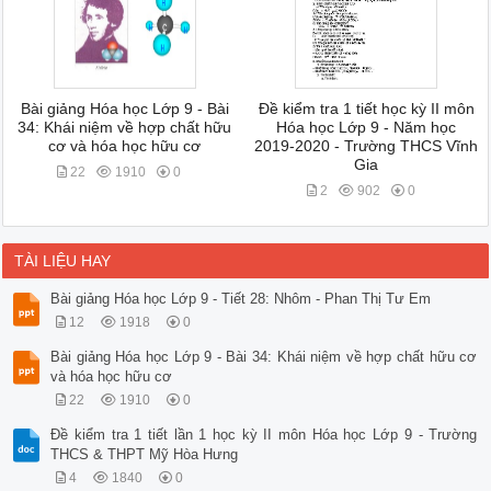
Bài giảng Hóa học Lớp 9 - Bài
Đề kiểm tra 1 tiết học kỳ II môn
34: Khái niệm về hợp chất hữu
Hóa học Lớp 9 - Năm học
cơ và hóa học hữu cơ
2019-2020 - Trường THCS Vĩnh
Gia
22
1910
0
2
902
0
TÀI LIỆU HAY
Bài giảng Hóa học Lớp 9 - Tiết 28: Nhôm - Phan Thị Tư Em
12
1918
0
Bài giảng Hóa học Lớp 9 - Bài 34: Khái niệm về hợp chất hữu cơ
và hóa học hữu cơ
22
1910
0
Đề kiểm tra 1 tiết lần 1 học kỳ II môn Hóa học Lớp 9 - Trường
THCS & THPT Mỹ Hòa Hưng
4
1840
0