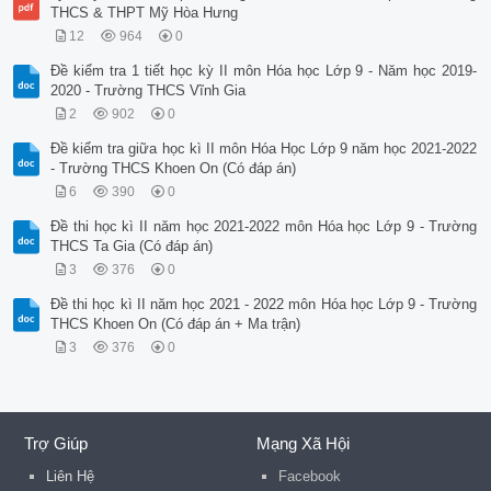
THCS & THPT Mỹ Hòa Hưng
12
964
0
Đề kiểm tra 1 tiết học kỳ II môn Hóa học Lớp 9 - Năm học 2019-
2020 - Trường THCS Vĩnh Gia
2
902
0
Đề kiểm tra giữa học kì II môn Hóa Học Lớp 9 năm học 2021-2022
- Trường THCS Khoen On (Có đáp án)
6
390
0
Đề thi học kì II năm học 2021-2022 môn Hóa học Lớp 9 - Trường
THCS Ta Gia (Có đáp án)
3
376
0
Đề thi học kì II năm học 2021 - 2022 môn Hóa học Lớp 9 - Trường
THCS Khoen On (Có đáp án + Ma trận)
3
376
0
Trợ Giúp
Mạng Xã Hội
Liên Hệ
Facebook