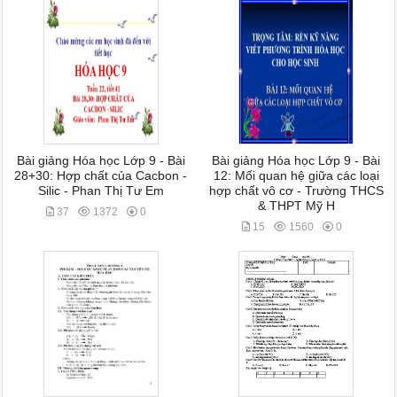
Bài giảng Hóa học Lớp 9 - Bài
Bài giảng Hóa học Lớp 9 - Bài
28+30: Hợp chất của Cacbon -
12: Mối quan hệ giữa các loại
Silic - Phan Thị Tư Em
hợp chất vô cơ - Trường THCS
& THPT Mỹ H
37
1372
0
15
1560
0