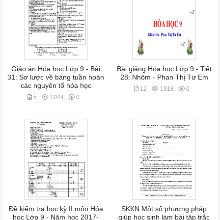
Giáo án Hóa học Lớp 9 - Bài
Bài giảng Hóa học Lớp 9 - Tiết
31: Sơ lược về bảng tuần hoàn
28: Nhôm - Phan Thị Tư Em
các nguyên tố hóa học
12
1918
0
5
1044
0
Đề kiểm tra học kỳ II môn Hóa
SKKN Một số phương pháp
học Lớp 9 - Năm học 2017-
giúp học sinh làm bài tập trắc