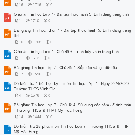
16
1716
0
Giáo án Tin học Lớp 7 - Bài tập thực hành 5: Định dạng trang tính
1
1710
0
Bài giảng Tin học Khối 7 - Bài tập thực hành 5: Định dạng trang
tính
10
1708
0
Giáo án Tin học Lớp 7 - Chủ đề 6: Trình bày và in trang tính
1
1612
0
Bài giảng Tin học Lớp 7 - Chủ đề 7: Sắp xếp và lọc dữ liệu
17
1596
0
Đề kiểm tra 1 tiết học kỳ II môn Tin học Lớp 7 - Ngày 24/4/2020 -
Trường THCS Vĩnh Gia
4
1576
0
Bài giảng Tin học Lớp 7 - Chủ đề 4: Sử dụng các hàm để tính toán
- Trường THCS & THPT Mỹ Hòa Hưng
14
1444
0
Đề kiểm tra 15 phút môn Tin học Lớp 7 - Trường THCS & THPT
Mỹ Hòa Hưng