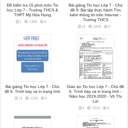
Đề kiểm tra 15 phút môn Tin
Bài giảng Tin học Lớp 7 - Chủ
học Lớp 7 - Trường THCS &
đề 9: Bài tập thực hành Tìm
THPT Mỹ Hòa Hưng
kiếm thông tin trên Internet -
Trường THCS
1
1368
0
12
1844
0
Bài giảng Tin học Lớp 7 - Chủ
Giáo án Tin học Lớp 7 - Chủ đề
đề 6: Trình bày và in trang tính
6: Trình bày và in trang tính -
Năm học 2019-2020 - Võ Thị
13
1266
0
Lợi
4
1818
0