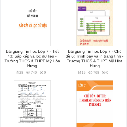
Bài giảng Tin học Lớp 7 - Tiết
Bài giảng Tin học Lớp 7 - Chủ
43: Sắp xếp và lọc dữ liệu -
đề 6: Trình bày và in trang tính -
Trường THCS & THPT Mỹ Hòa
Trường THCS & THPT Mỹ Hòa
Hưng
Hưng
28
740
0
19
768
0