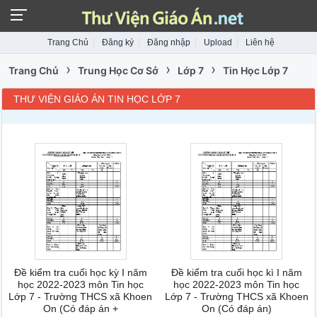
Trang Chủ
Đăng ký
Đăng nhập
Upload
Liên hệ
›
›
›
Trang Chủ
Trung Học Cơ Sở
Lớp 7
Tin Học Lớp 7
THƯ VIỆN GIÁO ÁN TIN HỌC LỚP 7
Đề kiểm tra cuối học kỳ I năm
Đề kiểm tra cuối học kì I năm
học 2022-2023 môn Tin học
học 2022-2023 môn Tin học
Lớp 7 - Trường THCS xã Khoen
Lớp 7 - Trường THCS xã Khoen
On (Có đáp án +
On (Có đáp án)