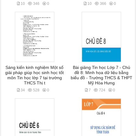
10
346
0
10
366
0
Sáng kiến kinh nghiệm Một số
Bài giảng Tin học Lớp 7 - Chủ
giải pháp giúp học sinh học tốt
đề 8: Minh họa dữ liệu bằng
môn Tin học lớp 7 tại trường
biểu đồ - Trường THCS & THPT
THCS Thị t
Mỹ Hòa Hưng
34
528
0
7
724
0