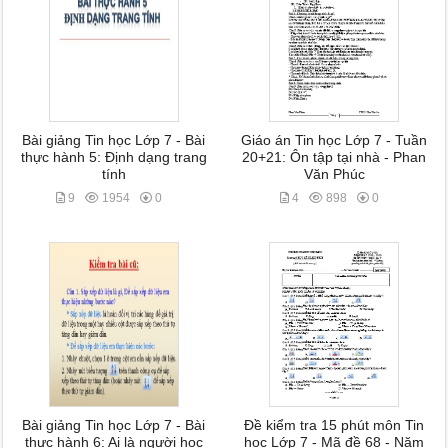
Bài giảng Tin học Lớp 7 - Bài
Giáo án Tin học Lớp 7 - Tuần
thực hành 5: Định dạng trang
20+21: Ôn tập tại nhà - Phan
tính
Văn Phúc
9
1954
0
4
898
0
Bài giảng Tin học Lớp 7 - Bài
Đề kiểm tra 15 phút môn Tin
thực hành 6: Ai là người học
học Lớp 7 - Mã đề 68 - Năm