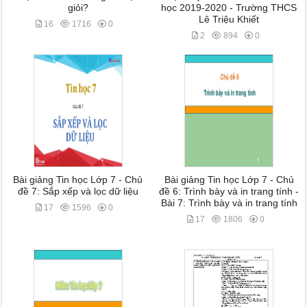
giỏi?
học 2019-2020 - Trường THCS
Lê Triệu Khiết
16
1716
0
2
894
0
Bài giảng Tin học Lớp 7 - Chủ
Bài giảng Tin học Lớp 7 - Chủ
đề 7: Sắp xếp và lọc dữ liệu
đề 6: Trình bày và in trang tính -
Bài 7: Trình bày và in trang tính
17
1596
0
17
1806
0