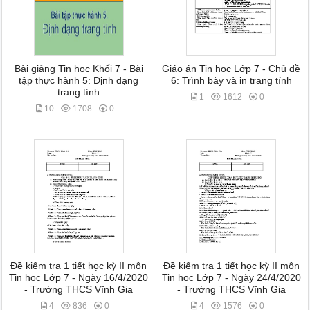
Bài giảng Tin học Khối 7 - Bài
Giáo án Tin học Lớp 7 - Chủ đề
tập thực hành 5: Định dạng
6: Trình bày và in trang tính
trang tính
1
1612
0
10
1708
0
Đề kiểm tra 1 tiết học kỳ II môn
Đề kiểm tra 1 tiết học kỳ II môn
Tin học Lớp 7 - Ngày 16/4/2020
Tin học Lớp 7 - Ngày 24/4/2020
- Trường THCS Vĩnh Gia
- Trường THCS Vĩnh Gia
4
836
0
4
1576
0