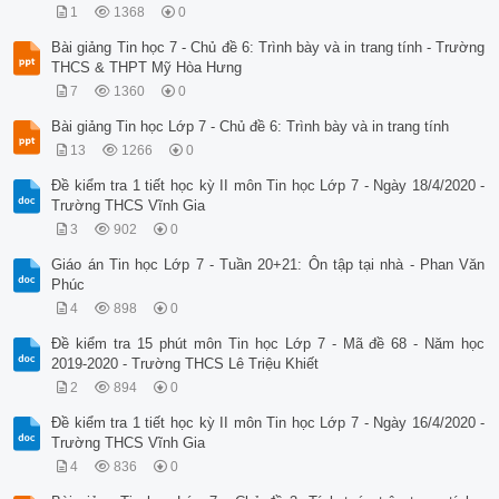
1
1368
0
Bài giảng Tin học 7 - Chủ đề 6: Trình bày và in trang tính - Trường
THCS & THPT Mỹ Hòa Hưng
7
1360
0
Bài giảng Tin học Lớp 7 - Chủ đề 6: Trình bày và in trang tính
13
1266
0
Đề kiểm tra 1 tiết học kỳ II môn Tin học Lớp 7 - Ngày 18/4/2020 -
Trường THCS Vĩnh Gia
3
902
0
Giáo án Tin học Lớp 7 - Tuần 20+21: Ôn tập tại nhà - Phan Văn
Phúc
4
898
0
Đề kiểm tra 15 phút môn Tin học Lớp 7 - Mã đề 68 - Năm học
2019-2020 - Trường THCS Lê Triệu Khiết
2
894
0
Đề kiểm tra 1 tiết học kỳ II môn Tin học Lớp 7 - Ngày 16/4/2020 -
Trường THCS Vĩnh Gia
4
836
0