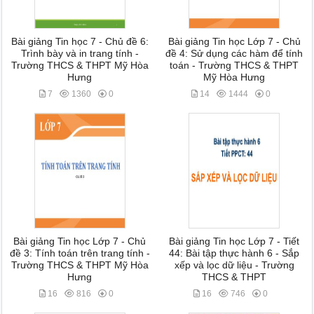
Bài giảng Tin học 7 - Chủ đề 6:
Bài giảng Tin học Lớp 7 - Chủ
Trình bày và in trang tính -
đề 4: Sử dụng các hàm để tính
Trường THCS & THPT Mỹ Hòa
toán - Trường THCS & THPT
Hưng
Mỹ Hòa Hưng
7
1360
0
14
1444
0
Bài giảng Tin học Lớp 7 - Chủ
Bài giảng Tin học Lớp 7 - Tiết
đề 3: Tính toán trên trang tính -
44: Bài tập thực hành 6 - Sắp
Trường THCS & THPT Mỹ Hòa
xếp và lọc dữ liệu - Trường
Hưng
THCS & THPT
16
816
0
16
746
0