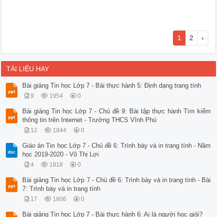
1
2
›
TÀI LIỆU HAY
Bài giảng Tin học Lớp 7 - Bài thực hành 5: Định dạng trang tính
9
1954
0
Bài giảng Tin học Lớp 7 - Chủ đề 9: Bài tập thực hành Tìm kiếm
thông tin trên Internet - Trường THCS Vĩnh Phú
12
1844
0
Giáo án Tin học Lớp 7 - Chủ đề 6: Trình bày và in trang tính - Năm
học 2019-2020 - Võ Thị Lợi
4
1818
0
Bài giảng Tin học Lớp 7 - Chủ đề 6: Trình bày và in trang tính - Bài
7: Trình bày và in trang tính
17
1806
0
Bài giảng Tin học Lớp 7 - Bài thực hành 6: Ai là người học giỏi?