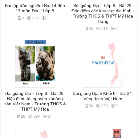
Bài tập trắc nghiệm Bài 14 đến
Bài giảng Địa lí Lớp 8 - Bài 29:
17 môn Địa lí Lớp 8
Đặc điểm các khu vực địa hình -
Trường THCS & THPT Mỹ Hòa
2
856
0
Hưng
35
918
0
Bài giảng Địa lí Lớp 8 - Bài 26:
Bài giảng Địa lí Khối 8 - Bài 24:
Đặc điểm tài nguyên khoáng
Vùng biển Việt Nam
sản Việt Nam - Trường THCS &
24
828
0
THPT Mỹ Hòa
26
884
0