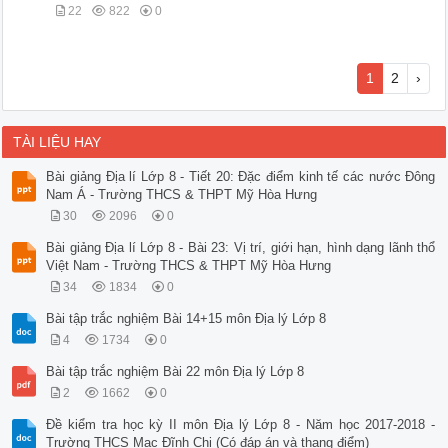
22
822
0
1
2
›
TÀI LIỆU HAY
Bài giảng Địa lí Lớp 8 - Tiết 20: Đặc điểm kinh tế các nước Đông
Nam Á - Trường THCS & THPT Mỹ Hòa Hưng
30
2096
0
Bài giảng Địa lí Lớp 8 - Bài 23: Vị trí, giới hạn, hình dạng lãnh thổ
Việt Nam - Trường THCS & THPT Mỹ Hòa Hưng
34
1834
0
Bài tập trắc nghiệm Bài 14+15 môn Địa lý Lớp 8
4
1734
0
Bài tập trắc nghiệm Bài 22 môn Địa lý Lớp 8
2
1662
0
Đề kiểm tra học kỳ II môn Địa lý Lớp 8 - Năm học 2017-2018 -
Trường THCS Mạc Đĩnh Chi (Có đáp án và thang điểm)