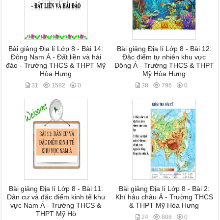
Bài giảng Địa lí Lớp 8 - Bài 14:
Bài giảng Địa lí Lớp 8 - Bài 12:
Đông Nam Á - Đất liền và hải
Đặc điểm tự nhiên khu vực
đảo - Trường THCS & THPT Mỹ
Đông Á - Trường THCS & THPT
Hòa Hưng
Mỹ Hòa Hưng
31
1582
0
38
796
0
Bài giảng Địa lí Lớp 8 - Bài 11:
Bài giảng Địa lí Lớp 8 - Bài 2:
Dân cư và đặc điểm kinh tế khu
Khí hậu châu Á - Trường THCS
vực Nam Á - Trường THCS &
& THPT Mỹ Hòa Hưng
THPT Mỹ Hò
24
808
0