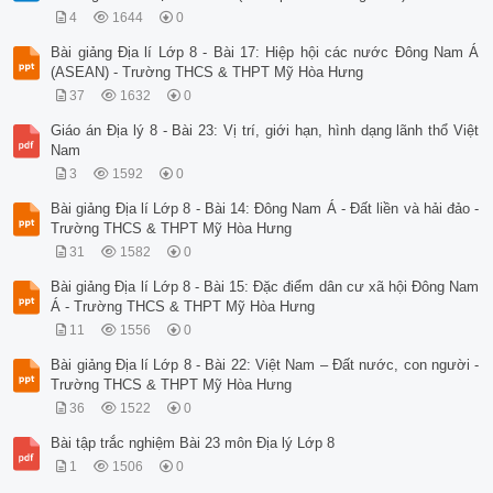
4
1644
0
Bài giảng Địa lí Lớp 8 - Bài 17: Hiệp hội các nước Đông Nam Á
(ASEAN) - Trường THCS & THPT Mỹ Hòa Hưng
37
1632
0
Giáo án Địa lý 8 - Bài 23: Vị trí, giới hạn, hình dạng lãnh thổ Việt
Nam
3
1592
0
Bài giảng Địa lí Lớp 8 - Bài 14: Đông Nam Á - Đất liền và hải đảo -
Trường THCS & THPT Mỹ Hòa Hưng
31
1582
0
Bài giảng Địa lí Lớp 8 - Bài 15: Đặc điểm dân cư xã hội Đông Nam
Á - Trường THCS & THPT Mỹ Hòa Hưng
11
1556
0
Bài giảng Địa lí Lớp 8 - Bài 22: Việt Nam – Đất nước, con người -
Trường THCS & THPT Mỹ Hòa Hưng
36
1522
0
Bài tập trắc nghiệm Bài 23 môn Địa lý Lớp 8
1
1506
0