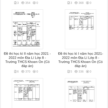
3
354
0
3
368
0
Đề thi học kì II năm học 2021 -
Đề thi học kì I năm học 2021-
2022 môn Địa Lí Lớp 8 -
2022 môn Địa Lí Lớp 8 -
Trường THCS Khoen On (Có
Trường THCS Khoen On (Có
đáp án)
đáp án)
6
370
0
5
336
0