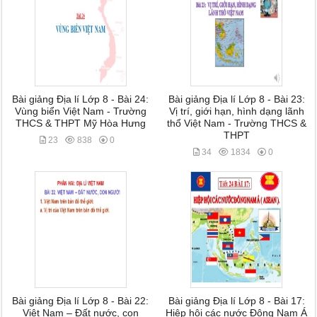
Bài giảng Địa lí Lớp 8 - Bài 24:
Bài giảng Địa lí Lớp 8 - Bài 23:
Vùng biển Việt Nam - Trường
Vị trí, giới hạn, hình dạng lãnh
THCS & THPT Mỹ Hòa Hưng
thổ Việt Nam - Trường THCS &
THPT
23
838
0
34
1834
0
Bài giảng Địa lí Lớp 8 - Bài 22:
Bài giảng Địa lí Lớp 8 - Bài 17:
Việt Nam – Đất nước, con
Hiệp hội các nước Đông Nam Á