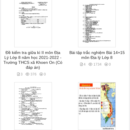
Đề kiểm tra giữa kì II môn Địa
Bài tập trắc nghiệm Bài 14+15
Lý Lớp 8 năm học 2021-2022 -
môn Địa lý Lớp 8
Trường THCS xã Khoen On (Có
4
1734
0
đáp án)
3
376
0