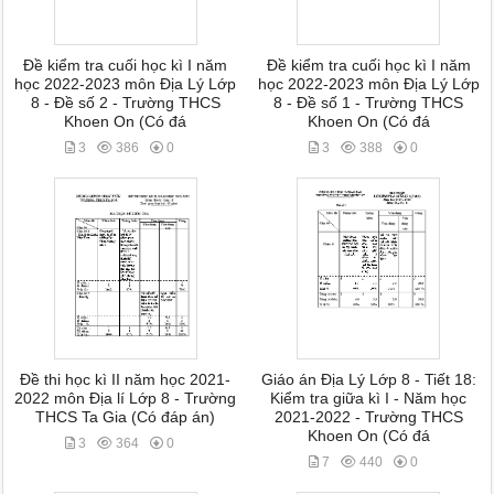
Đề kiểm tra cuối học kì I năm
Đề kiểm tra cuối học kì I năm
học 2022-2023 môn Địa Lý Lớp
học 2022-2023 môn Địa Lý Lớp
8 - Đề số 2 - Trường THCS
8 - Đề số 1 - Trường THCS
Khoen On (Có đá
Khoen On (Có đá
3
386
0
3
388
0
Đề thi học kì II năm học 2021-
Giáo án Địa Lý Lớp 8 - Tiết 18:
2022 môn Địa lí Lớp 8 - Trường
Kiểm tra giữa kì I - Năm học
THCS Ta Gia (Có đáp án)
2021-2022 - Trường THCS
Khoen On (Có đá
3
364
0
7
440
0