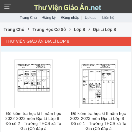
Trang Chủ
Đăng ký
Đăng nhập
Upload
Liên hệ
›
›
›
Trang Chủ
Trung Học Cơ Sở
Lớp 8
Địa Lí Lớp 8
THƯ VIỆN GIÁO ÁN ĐỊA LÍ LỚP 8
Đề kiểm tra học kì II năm học
Đề kiểm tra học kì II năm học
2022-2023 môn Địa Lí Lớp 8 -
2022-2023 môn Địa Lí Lớp 8 -
Đề số 2 - Trường THCS xã Ta
Đề số 1 - Trường THCS xã Ta
Gia (Có đáp á
Gia (Có đáp á