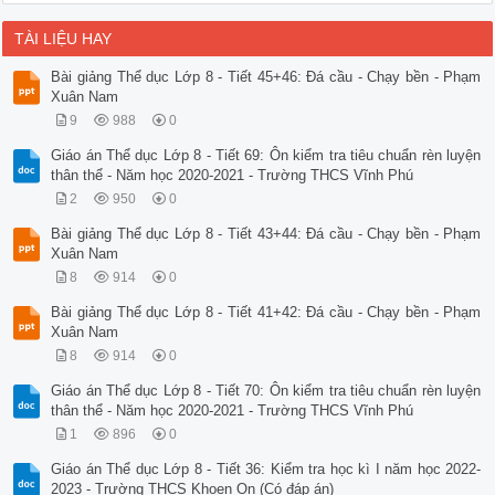
TÀI LIỆU HAY
Bài giảng Thể dục Lớp 8 - Tiết 45+46: Đá cầu - Chạy bền - Phạm
Xuân Nam
9
988
0
Giáo án Thể dục Lớp 8 - Tiết 69: Ôn kiểm tra tiêu chuẩn rèn luyện
thân thể - Năm học 2020-2021 - Trường THCS Vĩnh Phú
2
950
0
Bài giảng Thể dục Lớp 8 - Tiết 43+44: Đá cầu - Chạy bền - Phạm
Xuân Nam
8
914
0
Bài giảng Thể dục Lớp 8 - Tiết 41+42: Đá cầu - Chạy bền - Phạm
Xuân Nam
8
914
0
Giáo án Thể dục Lớp 8 - Tiết 70: Ôn kiểm tra tiêu chuẩn rèn luyện
thân thể - Năm học 2020-2021 - Trường THCS Vĩnh Phú
1
896
0
Giáo án Thể dục Lớp 8 - Tiết 36: Kiểm tra học kì I năm học 2022-
2023 - Trường THCS Khoen On (Có đáp án)