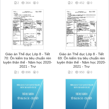
2
364
0
2
452
0
Giáo án Thể dục Lớp 8 - Tiết
Giáo án Thể dục Lớp 8 - Tiết
70: Ôn kiểm tra tiêu chuẩn rèn
69: Ôn kiểm tra tiêu chuẩn rèn
luyện thân thể - Năm học 2020-
luyện thân thể - Năm học 2020-
2021 - Trư
2021 - Trư
1
896
0
2
950
0