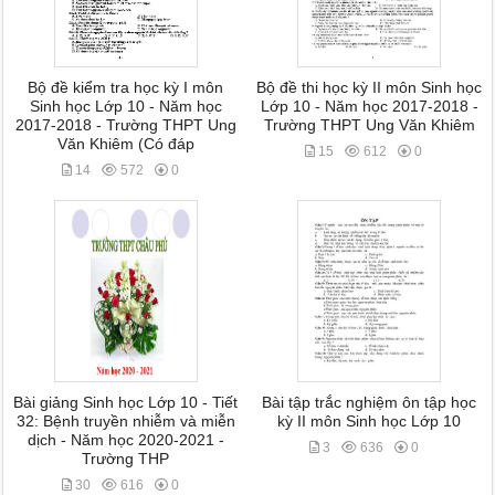
Bộ đề kiểm tra học kỳ I môn
Bộ đề thi học kỳ II môn Sinh học
Sinh học Lớp 10 - Năm học
Lớp 10 - Năm học 2017-2018 -
2017-2018 - Trường THPT Ung
Trường THPT Ung Văn Khiêm
Văn Khiêm (Có đáp
15
612
0
14
572
0
Bài giảng Sinh học Lớp 10 - Tiết
Bài tập trắc nghiệm ôn tập học
32: Bệnh truyền nhiễm và miễn
kỳ II môn Sinh học Lớp 10
dịch - Năm học 2020-2021 -
3
636
0
Trường THP
30
616
0