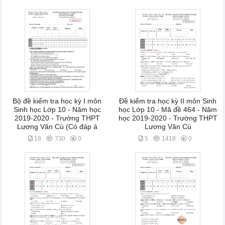
Bộ đề kiểm tra học kỳ I môn
Đề kiểm tra học kỳ II môn Sinh
Sinh học Lớp 10 - Năm học
học Lớp 10 - Mã đề 464 - Năm
2019-2020 - Trường THPT
học 2019-2020 - Trường THPT
Lương Văn Cù (Có đáp á
Lương Văn Cù
18
730
0
5
1418
0