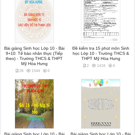
Bài giảng Sinh học Lớp 10 - Bài
Đề kiểm tra 15 phút môn Sinh
9+10: Tế bào nhân thực (Tiếp
học Lớp 10 - Trường THCS &
theo) - Trường THCS & THPT
THPT Mỹ Hòa Hưng
Mỹ Hòa Hưng
2
1416
0
28
1544
0
Bài giảng Sinh học Lớp 10 - Bài
Bài giảng Sinh học Lớp 10 - Bài