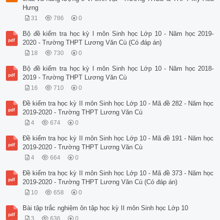
Hưng
31
786
0
Bộ đề kiểm tra học kỳ I môn Sinh học Lớp 10 - Năm học 2019-
2020 - Trường THPT Lương Văn Cù (Có đáp án)
18
730
0
Bộ đề kiểm tra học kỳ I môn Sinh học Lớp 10 - Năm học 2018-
2019 - Trường THPT Lương Văn Cù
16
710
0
Đề kiểm tra học kỳ II môn Sinh học Lớp 10 - Mã đề 282 - Năm học
2019-2020 - Trường THPT Lương Văn Cù
4
674
0
Đề kiểm tra học kỳ II môn Sinh học Lớp 10 - Mã đề 191 - Năm học
2019-2020 - Trường THPT Lương Văn Cù
4
664
0
Đề kiểm tra học kỳ II môn Sinh học Lớp 10 - Mã đề 373 - Năm học
2019-2020 - Trường THPT Lương Văn Cù (Có đáp án)
10
658
0
Bài tập trắc nghiệm ôn tập học kỳ II môn Sinh học Lớp 10
3
636
0