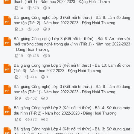
thanh (Tiết 1) - Năm học 2022-2023 - Đặng Hoài Thươn
14
578
0
Bài giảng Công nghệ Lớp 3 (Kết nối tri thức) - Bài 8: Làm đồ dùng
học tập (Tiết 2) - Năm học 2022-2023 - Đặng Hoài Thương
13
568
0
Bài giảng Công nghệ Lớp 3 (Kết nối tri thức) - Bài 6: An toàn với
môi trường công nghệ trong gia đình (Tiết 1) - Năm học 2022-2023
- Đặng Hoài Thương
19
416
0
Bài giảng Công nghệ Lớp 3 (Kết nối tri thức) - Bài 10: Làm đồ chơi
(Tiết 3) - Năm học 2022-2023 - Đặng Hoài Thương
7
414
0
Bài giảng Công nghệ Lớp 3 (Kết nối tri thức) - Bài 8: Làm đồ dùng
học tập (Tiết 1) - Năm học 2022-2023 - Đặng Hoài Thương
9
402
0
Bài giảng Công nghệ Lớp 3 (Kết nối tri thức) - Bài 4: Sử dụng máy
thu hình (Tiết 2) - Năm học 2022-2023 - Đặng Hoài Thương
8
372
2
Bài giảng Công nghệ Lớp 4 (Kết nối tri thức) - Bài 3: Sử dụng quạt