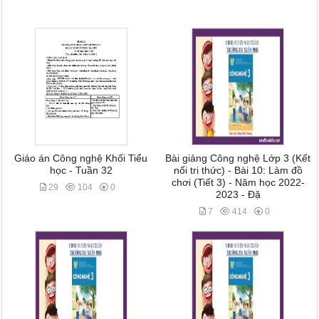
Giáo án Công nghệ Khối Tiểu
Bài giảng Công nghệ Lớp 3 (Kết
học - Tuần 32
nối tri thức) - Bài 10: Làm đồ
chơi (Tiết 3) - Năm học 2022-
29
104
0
2023 - Đặ
7
414
0