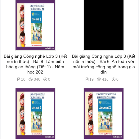
Bài giảng Công nghệ Lớp 3 (Kết
Bài giảng Công nghệ Lớp 3 (Kết
nối tri thức) - Bài 9: Làm biển
nối tri thức) - Bài 6: An toàn với
báo giao thông (Tiết 1) - Năm
môi trường công nghệ trong gia
học 202
đìn
10
346
0
19
416
0