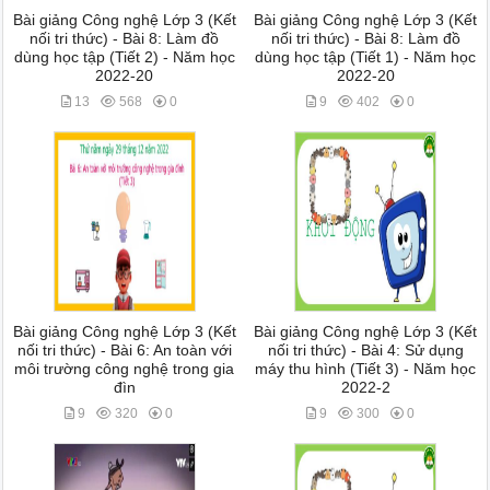
Bài giảng Công nghệ Lớp 3 (Kết
Bài giảng Công nghệ Lớp 3 (Kết
nối tri thức) - Bài 8: Làm đồ
nối tri thức) - Bài 8: Làm đồ
dùng học tập (Tiết 2) - Năm học
dùng học tập (Tiết 1) - Năm học
2022-20
2022-20
13
568
0
9
402
0
Bài giảng Công nghệ Lớp 3 (Kết
Bài giảng Công nghệ Lớp 3 (Kết
nối tri thức) - Bài 6: An toàn với
nối tri thức) - Bài 4: Sử dụng
môi trường công nghệ trong gia
máy thu hình (Tiết 3) - Năm học
đìn
2022-2
9
320
0
9
300
0