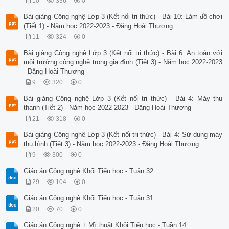
10
336
0
Bài giảng Công nghệ Lớp 3 (Kết nối tri thức) - Bài 10: Làm đồ chơi
(Tiết 1) - Năm học 2022-2023 - Đặng Hoài Thương
11
324
0
Bài giảng Công nghệ Lớp 3 (Kết nối tri thức) - Bài 6: An toàn với
môi trường công nghệ trong gia đình (Tiết 3) - Năm học 2022-2023
- Đặng Hoài Thương
9
320
0
Bài giảng Công nghệ Lớp 3 (Kết nối tri thức) - Bài 4: Máy thu
thanh (Tiết 2) - Năm học 2022-2023 - Đặng Hoài Thương
21
318
0
Bài giảng Công nghệ Lớp 3 (Kết nối tri thức) - Bài 4: Sử dụng máy
thu hình (Tiết 3) - Năm học 2022-2023 - Đặng Hoài Thương
9
300
0
Giáo án Công nghệ Khối Tiểu học - Tuần 32
29
104
0
Giáo án Công nghệ Khối Tiểu học - Tuần 31
20
70
0
Giáo án Công nghệ + Mĩ thuật Khối Tiểu học - Tuần 14