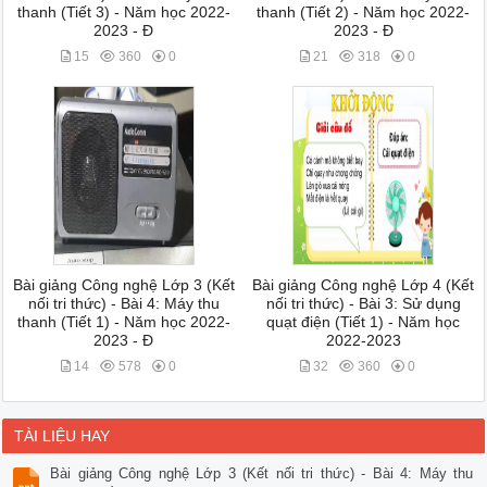
thanh (Tiết 3) - Năm học 2022-
thanh (Tiết 2) - Năm học 2022-
2023 - Đ
2023 - Đ
15
360
0
21
318
0
Bài giảng Công nghệ Lớp 3 (Kết
Bài giảng Công nghệ Lớp 4 (Kết
nối tri thức) - Bài 4: Máy thu
nối tri thức) - Bài 3: Sử dụng
thanh (Tiết 1) - Năm học 2022-
quạt điện (Tiết 1) - Năm học
2023 - Đ
2022-2023
14
578
0
32
360
0
TÀI LIỆU HAY
Bài giảng Công nghệ Lớp 3 (Kết nối tri thức) - Bài 4: Máy thu