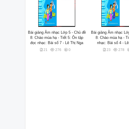
Bài giảng Âm nhạc Lớp 5 - Chủ đề
Bài giảng Âm nhạc Lớp
8: Chào mùa hạ - Tiết 5: Ôn tập
8: Chào mùa hạ - Ti
đọc nhạc: Bài số 7 - Lê Thị Nga
nhạc: Bài số 4 - L
21
276
0
23
278