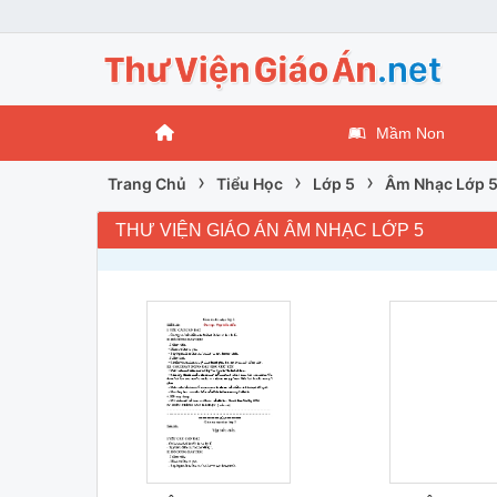
Mầm Non
›
›
›
Trang Chủ
Tiểu Học
Lớp 5
Âm Nhạc Lớp 
THƯ VIỆN GIÁO ÁN ÂM NHẠC LỚP 5