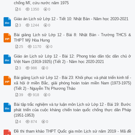
chống Mĩ, cứu nước năm 1975
6
1350
0
Giáo án Lịch sử Lớp 12 - Tiết 10: Nhật Bản - Năm học 2020-2021
3
1244
0
Bài giảng Lịch sử Lớp 12 - Bài 8: Nhật Bản - Trường THCS &
THPT Mỹ Hòa Hưng
25
1170
0
Giáo án Lịch sử Lớp 12 - Bài 12: Phong trào dân tộc dân chủ ở
Việt Nam (1919-1925) (Tiết 2) - Năm học 2020-2021
3
986
0
Bài giảng Lịch sử Lớp 12 - Bài 23: Khôi phục và phát triển kinh tế -
xã hội ở miền Bắc, giải phóng hoàn toàn miền Nam (1973-1975)
(Tiết 2) - Nguyễn Thị Phương Thảo
39
918
0
Bài tập trắc nghiệm và tự luận môn Lịch sử Lớp 12 - Bài 19: Bước
phát triển của cuộc kháng chiến toàn quốc chống thực dân Pháp
(1951-1953)
4
874
0
Đề thi tham khảo THPT Quốc gia môn Lịch sử năm 2019 - Mã đề