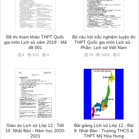
Đề thi tham khảo THPT Quốc
Bộ câu hỏi trắc nghiệm luyện thi
gia môn Lịch sử năm 2019 - Mã
THPT Quốc gia môn Lịch sử -
đề 001
Phần: Lịch sử Việt Nam
4
650
0
39
1660
0
Giáo án Lịch sử Lớp 12 - Tiết
Bài giảng Lịch sử Lớp 12 - Bài
10: Nhật Bản - Năm học 2020-
8: Nhật Bản - Trường THCS &
2021
THPT Mỹ Hòa Hưng