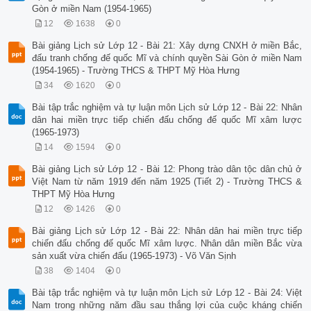
Gòn ở miền Nam (1954-1965)
12
1638
0
Bài giảng Lịch sử Lớp 12 - Bài 21: Xây dựng CNXH ở miền Bắc,
đấu tranh chống đế quốc Mĩ và chính quyền Sài Gòn ở miền Nam
(1954-1965) - Trường THCS & THPT Mỹ Hòa Hưng
34
1620
0
Bài tập trắc nghiệm và tự luận môn Lịch sử Lớp 12 - Bài 22: Nhân
dân hai miền trực tiếp chiến đấu chống đế quốc Mĩ xâm lược
(1965-1973)
14
1594
0
Bài giảng Lịch sử Lớp 12 - Bài 12: Phong trào dân tộc dân chủ ở
Việt Nam từ năm 1919 đến năm 1925 (Tiết 2) - Trường THCS &
THPT Mỹ Hòa Hưng
12
1426
0
Bài giảng Lịch sử Lớp 12 - Bài 22: Nhân dân hai miền trực tiếp
chiến đấu chống đế quốc Mĩ xâm lược. Nhân dân miền Bắc vừa
sản xuất vừa chiến đấu (1965-1973) - Võ Văn Sịnh
38
1404
0
Bài tập trắc nghiệm và tự luận môn Lịch sử Lớp 12 - Bài 24: Việt
Nam trong những năm đầu sau thắng lợi của cuộc kháng chiến