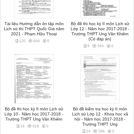
Tài liệu Hướng dẫn ôn tập môn
Bộ đề thi học kỳ II môn Lịch sử
Lịch sử thi THPT Quốc Gia năm
Lớp 12 - Năm học 2017-2018 -
2021 - Phạm Hữu Thoại
Trường THPT Ung Văn Khiêm
(Có đáp án)
120
604
0
9
564
0
Bộ đề thi học kỳ II môn Lịch sử
Bộ đề kiểm tra học kỳ II môn
Lớp 10 - Năm học 2017-2018 -
Lịch sử Lớp 12 - Khoa học xã
Trường THPT Ung Văn Khiêm
hội - Năm học 2017-2018 -
Trường THPT Ung
16
618
0
24
596
0