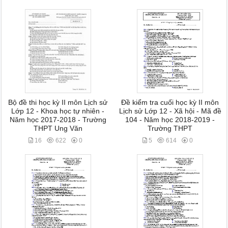
Bộ đề thi học kỳ II môn Lịch sử
Đề kiểm tra cuối học kỳ II môn
Lớp 12 - Khoa học tự nhiên -
Lịch sử Lớp 12 - Xã hội - Mã đề
Năm học 2017-2018 - Trường
104 - Năm học 2018-2019 -
THPT Ung Văn
Trường THPT
16
622
0
5
614
0