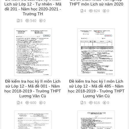
Lịch sử Lớp 12 - Tự nhiên - Mã
THPT môn Lịch sử năm 2020
đề 201 - Năm học 2020-2021 -
4
624
0
Trường TH
5
540
0
Đề kiểm tra học kỳ II môn Lịch
Đề kiểm tra học kỳ I môn Lịch
sử Lớp 12 - Mã đề 001 - Năm
sử Lớp 12 - Mã đề 485 - Năm
học 2018-2019 - Trường THPT
học 2018-2019 - Trường THPT
Lương Văn Cù
Lương Văn Cù
4
600
0
5
616
0