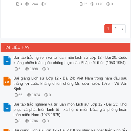
3
1244
0
25
1170
0
1
2
›
TÀI LIỆU HAY
Bài tập trắc nghiệm và tự luận môn Lịch sử Lớp 12 - Bài 20: Cuộc
kháng chiến toàn quốc chống thực dân Pháp kết thúc (1953-1954)
5
1898
0
Bài giảng Lịch sử Lớp 12 - Bài 24: Việt Nam trong năm đầu sau
thắng lợi cuộc kháng chiến chống Mĩ, cứu nước 1975 - Võ Văn
Sịnh
66
1874
0
Bài tập trắc nghiệm và tự luận môn Lịch sử Lớp 12 - Bài 23: Khôi
phục và phát triển kinh tế - xã hội ở miền Bắc, giải phóng hoàn
toàn miền Nam (1973-1975)
8
1786
0
Bài giảng Lịch sử Lớp 12 - Bài 23: Khôi phục và phát triển kinh tế -