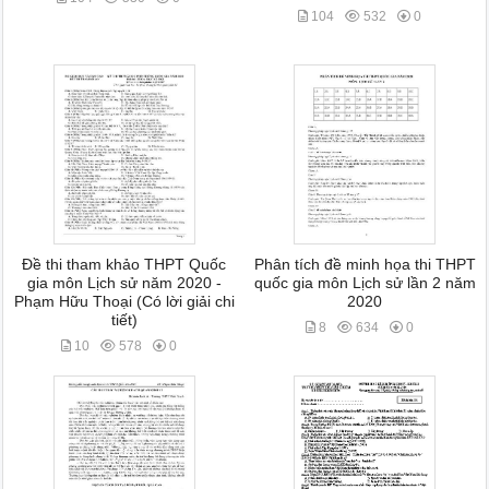
104
532
0
Đề thi tham khảo THPT Quốc
Phân tích đề minh họa thi THPT
gia môn Lịch sử năm 2020 -
quốc gia môn Lịch sử lần 2 năm
Phạm Hữu Thoại (Có lời giải chi
2020
tiết)
8
634
0
10
578
0