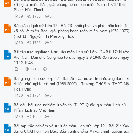
xã hội ở miền Bắc, giải phóng hoàn toàn miền Nam (1973-1975) -
Phạm Hữu Thoại
69
1730
0
Bài giảng Lịch sử Lớp 12 - Bài 23: Khôi phục và phát triển kinh tế -
xã hội ở miền Bắc, giải phóng hoàn toàn miền Nam (1973-1975)
(Tiết 1) - Nguyễn Thị Phương Thảo
30
1722
0
Bài tập trắc nghiệm và tự luận môn Lịch sử Lớp 12 - Bài 17: Nước
Việt Nam Dân chủ Cộng hòa từ sau ngày 2-9-1945 đến trước ngày
19-12-1946
8
1718
0
Bài giảng Lịch sử Lớp 12 - Bài 26: Đất nước trên đường đổi mới
đi lên chủ nghĩa xã hội (1986-2000) - Trường THCS & THPT Mỹ
Hòa Hưng
29
1704
0
Bộ câu hỏi trắc nghiệm luyện thi THPT Quốc gia môn Lịch sử -
Phần: Lịch sử Việt Nam
39
1660
0
Bài tập trắc nghiệm và tự luận môn Lịch sử Lớp 12 - Bài 21: Xây
dựng CNXH ở miền Bắc, đấu tranh chống Mĩ và chính quyền Sài