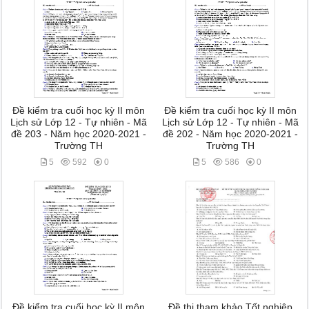
Đề kiểm tra cuối học kỳ II môn
Đề kiểm tra cuối học kỳ II môn
Lịch sử Lớp 12 - Tự nhiên - Mã
Lịch sử Lớp 12 - Tự nhiên - Mã
đề 203 - Năm học 2020-2021 -
đề 202 - Năm học 2020-2021 -
Trường TH
Trường TH
5
592
0
5
586
0
Đề kiểm tra cuối học kỳ II môn
Đề thi tham khảo Tốt nghiệp