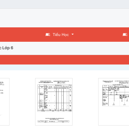
Tiểu Học
c Lớp 6