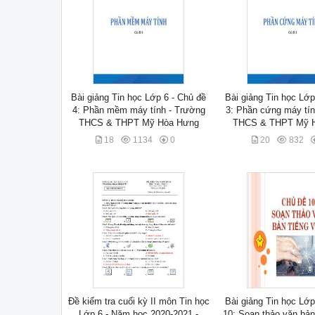
Bài giảng Tin học Lớp 6 - Chủ đề
Bài giảng Tin học Lớp
4: Phần mềm máy tính - Trường
3: Phần cứng máy tín
THCS & THPT Mỹ Hòa Hưng
THCS & THPT Mỹ 
18
1134
0
20
832
Đề kiểm tra cuối kỳ II môn Tin học
Bài giảng Tin học Lớp
Lớp 6 - Năm học 2020-2021 -
10: Soạn thảo văn bản 