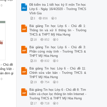
Đề kiểm tra 1 tiết học kỳ II môn Tin học
0
Lớp 6 - Ngày 16/4/2020 - Trường THCS
Vĩnh Gia
3
856
0
Bài giảng Tin học Lớp 6 - Chủ đề 1:
Thông tin và xử lí thông tin - Trường
THCS & THPT Mỹ Hòa Hưng
18
852
0
Bài giảng Tin học Lớp 6 - Chủ đề 3:
Phần cứng máy tính - Trường THCS &
THPT Mỹ Hòa Hưng
20
832
0
6 - Chủ đề
Bài giảng Tin học Lớp 6 - Chủ đề 11:
ếng Việt -
Chỉnh sửa văn bản - Trường THCS &
bản đơn gi
THPT Mỹ Hòa Hưng
0
19
754
0
Bài giảng Tin học Lớp 6 - Chủ đề 8: Tìm
kiếm và chọn lọc thông tin trên Internet -
Trường THCS & THPT Mỹ Hòa Hưng
17
718
0