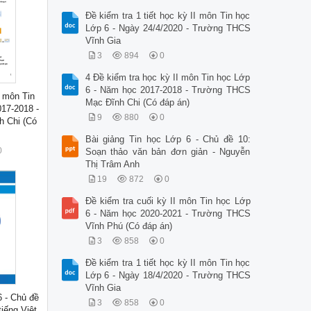
Đề kiểm tra 1 tiết học kỳ II môn Tin học
Lớp 6 - Ngày 24/4/2020 - Trường THCS
Vĩnh Gia
3
894
0
4 Đề kiểm tra học kỳ II môn Tin học Lớp
6 - Năm học 2017-2018 - Trường THCS
I môn Tin
Mạc Đĩnh Chi (Có đáp án)
17-2018 -
9
880
0
 Chi (Có
Bài giảng Tin học Lớp 6 - Chủ đề 10:
0
Soạn thảo văn bản đơn giản - Nguyễn
Thị Trâm Anh
19
872
0
Đề kiểm tra cuối kỳ II môn Tin học Lớp
6 - Năm học 2020-2021 - Trường THCS
Vĩnh Phú (Có đáp án)
3
858
0
Đề kiểm tra 1 tiết học kỳ II môn Tin học
Lớp 6 - Ngày 18/4/2020 - Trường THCS
Vĩnh Gia
6 - Chủ đề
3
858
0
iếng Việt