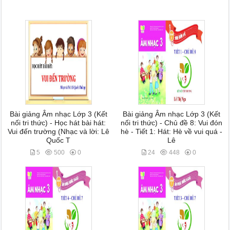
Bài giảng Âm nhạc Lớp 3 (Kết
Bài giảng Âm nhạc Lớp 3 (Kết
nối tri thức) - Học hát bài hát:
nối tri thức) - Chủ đề 8: Vui đón
Vui đến trường (Nhạc và lời: Lê
hè - Tiết 1: Hát: Hè về vui quá -
Quốc T
Lê
5
500
0
24
448
0