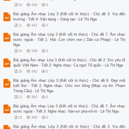
24
448
0
Bài giảng Âm nhạc Lớp 3 (Kết nối tri thức) - Chủ đề 3: Vui đến
trường - Tiết 4: Vận dụng – Sáng tạo - Lê Thị Nga
11
442
0
Bài giảng Âm nhạc Lớp 3 (Kết nối tri thức) - Chủ đề 7: Âm nhạc
nước ngoài - Tiết 1: Hát: Con chim non ( Dân ca Pháp) - Lê Thị
Nga
24
398
0
Bài giảng Âm nhạc Lớp 3 (Kết nối tri thức) - Chủ đề 2: Em yêu tổ
quốc Việt Nam - Tiết 2: Nghe nhạc: Ca ngợi Tổ quốc - Lê Thị Nga
16
392
0
Bài giảng Âm nhạc Lớp 3 (Kết nối tri thức) - Chủ đề 6: Đẹp mãi
tuổi thơ - Tiết 2: Nghe nhạc: Ước mơ hồng (Nhạc và lời: Phạm
Trọng Cầu) - Lê Thị Nga
21
362
0
Bài giảng Âm nhạc Lớp 3 (Kết nối tri thức) - Chủ đề 7: Âm nhạc
nước ngoài - Tiết 3: Nghe nhạc: Van-xơ pha-vô-rít - Lê Thị Nga
25
360
0
Bài giảng Âm nhạc Lớp 3 (Kết nối tri thức) - Chủ đề 3: Vui đến