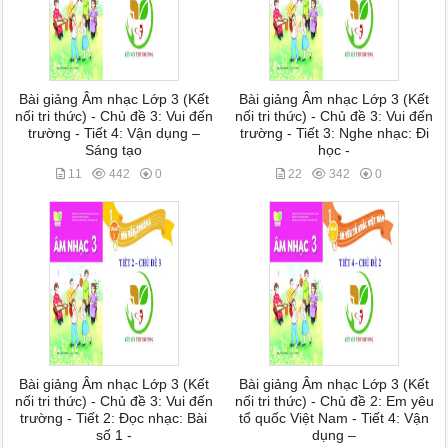
Bài giảng Âm nhạc Lớp 3 (Kết
Bài giảng Âm nhạc Lớp 3 (Kết
nối tri thức) - Chủ đề 3: Vui đến
nối tri thức) - Chủ đề 3: Vui đến
trường - Tiết 4: Vận dụng –
trường - Tiết 3: Nghe nhạc: Đi
Sáng tạo
học -
11
442
0
22
342
0
Bài giảng Âm nhạc Lớp 3 (Kết
Bài giảng Âm nhạc Lớp 3 (Kết
nối tri thức) - Chủ đề 3: Vui đến
nối tri thức) - Chủ đề 2: Em yêu
trường - Tiết 2: Đọc nhạc: Bài
tổ quốc Việt Nam - Tiết 4: Vận
số 1 -
dụng –