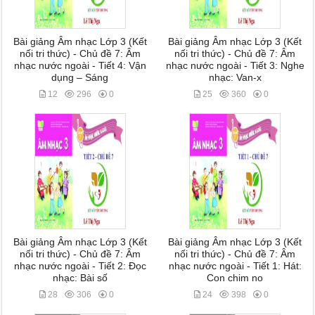
Bài giảng Âm nhạc Lớp 3 (Kết
Bài giảng Âm nhạc Lớp 3 (Kết
nối tri thức) - Chủ đề 7: Âm
nối tri thức) - Chủ đề 7: Âm
nhạc nước ngoài - Tiết 4: Vận
nhạc nước ngoài - Tiết 3: Nghe
dụng – Sáng
nhạc: Van-x
12
296
0
25
360
0
Bài giảng Âm nhạc Lớp 3 (Kết
Bài giảng Âm nhạc Lớp 3 (Kết
nối tri thức) - Chủ đề 7: Âm
nối tri thức) - Chủ đề 7: Âm
nhạc nước ngoài - Tiết 2: Đọc
nhạc nước ngoài - Tiết 1: Hát:
nhạc: Bài số
Con chim no
28
306
0
24
398
0