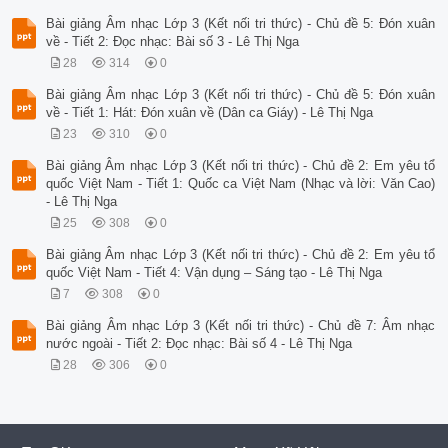
Bài giảng Âm nhạc Lớp 3 (Kết nối tri thức) - Chủ đề 5: Đón xuân
về - Tiết 2: Đọc nhạc: Bài số 3 - Lê Thị Nga
28
314
0
Bài giảng Âm nhạc Lớp 3 (Kết nối tri thức) - Chủ đề 5: Đón xuân
về - Tiết 1: Hát: Đón xuân về (Dân ca Giáy) - Lê Thị Nga
23
310
0
Bài giảng Âm nhạc Lớp 3 (Kết nối tri thức) - Chủ đề 2: Em yêu tổ
quốc Việt Nam - Tiết 1: Quốc ca Việt Nam (Nhạc và lời: Văn Cao)
- Lê Thị Nga
25
308
0
Bài giảng Âm nhạc Lớp 3 (Kết nối tri thức) - Chủ đề 2: Em yêu tổ
quốc Việt Nam - Tiết 4: Vận dụng – Sáng tạo - Lê Thị Nga
7
308
0
Bài giảng Âm nhạc Lớp 3 (Kết nối tri thức) - Chủ đề 7: Âm nhạc
nước ngoài - Tiết 2: Đọc nhạc: Bài số 4 - Lê Thị Nga
28
306
0