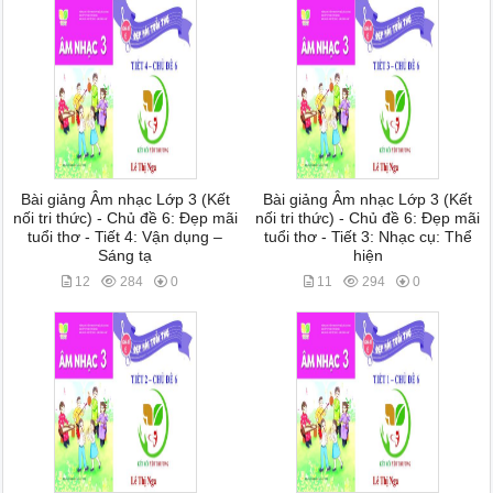
Bài giảng Âm nhạc Lớp 3 (Kết
Bài giảng Âm nhạc Lớp 3 (Kết
nối tri thức) - Chủ đề 6: Đẹp mãi
nối tri thức) - Chủ đề 6: Đẹp mãi
tuổi thơ - Tiết 4: Vận dụng –
tuổi thơ - Tiết 3: Nhạc cụ: Thể
Sáng tạ
hiện
12
284
0
11
294
0