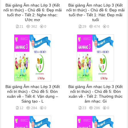
Bài giảng Âm nhạc Lớp 3 (Kết
Bài giảng Âm nhạc Lớp 3 (Kết
nối tri thức) - Chủ đề 6: Đẹp mãi
nối tri thức) - Chủ đề 6: Đẹp mãi
tuổi thơ - Tiết 2: Nghe nhạc:
tuổi thơ - Tiết 1: Hát: Đẹp mãi
Ước mơ
tuổi
21
362
0
29
474
0
Bài giảng Âm nhạc Lớp 3 (Kết
Bài giảng Âm nhạc Lớp 3 (Kết
nối tri thức) - Chủ đề 5: Đón
nối tri thức) - Chủ đề 5: Đón
xuân về - Tiết 4: Vận dụng –
xuân về - Tiết 2: Thường thức
Sáng tạo - L
âm nhạc: Gi
12
284
0
23
286
0