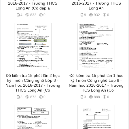
2016-2017 - Trường THCS
2016-2017 - Trường THCS
Long An (Có đáp á
Long An
4
832
0
9
932
0
Đề kiểm tra 15 phút lần 2 học
Đề kiểm tra 15 phút lần 1 học
kỳ I môn Công nghệ Lớp 8 -
kỳ I môn Công nghệ Lớp 8 -
Năm học 2016-2017 - Trường
Năm học 2016-2017 - Trường
THCS Long An (Có
THCS Long An (Có
3
872
0
3
888
0