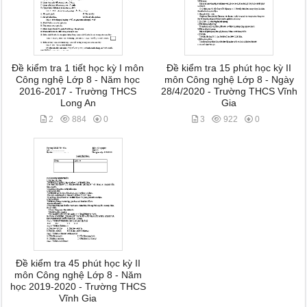
Đề kiểm tra 1 tiết học kỳ I môn
Đề kiểm tra 15 phút học kỳ II
Công nghệ Lớp 8 - Năm học
môn Công nghệ Lớp 8 - Ngày
2016-2017 - Trường THCS
28/4/2020 - Trường THCS Vĩnh
Long An
Gia
2
884
0
3
922
0
Đề kiểm tra 45 phút học kỳ II
môn Công nghệ Lớp 8 - Năm
học 2019-2020 - Trường THCS
Vĩnh Gia