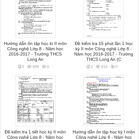
Hướng dẫn ôn tập học kì II môn
Đề kiểm tra 15 phút lần 1 học
Công nghệ Lớp 8 - Năm học
kỳ II môn Công nghệ Lớp 8 -
2016-2017 - Trường THCS
Năm học 2016-2017 - Trường
Long An
THCS Long An (C
5
896
0
3
814
0
Đề kiểm tra 1 tiết học kỳ II môn
Hướng dẫn ôn tập học kỳ I môn
Công nghệ Lớp 8 - Năm học
Công nghệ Lớp 8 - Năm học