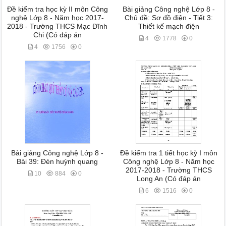
Đề kiểm tra học kỳ II môn Công
Bài giảng Công nghệ Lớp 8 -
nghệ Lớp 8 - Năm học 2017-
Chủ đề: Sơ đồ điện - Tiết 3:
2018 - Trường THCS Mạc Đĩnh
Thiết kế mạch điện
Chi (Có đáp án
4
1778
0
4
1756
0
Bài giảng Công nghệ Lớp 8 -
Đề kiểm tra 1 tiết học kỳ I môn
Bài 39: Đèn huỳnh quang
Công nghệ Lớp 8 - Năm học
2017-2018 - Trường THCS
10
884
0
Long An (Có đáp án
6
1516
0