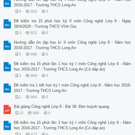
2016-2017 - Trường THCS Long An
9
932
0
Đề kiểm tra 15 phút học kỳ II môn Công nghệ Lớp 8 - Ngày
28/4/2020 - Trường THCS Vĩnh Gia
3
922
0
Hướng dẫn ôn tập học kì II môn Công nghệ Lớp 8 - Năm học
2016-2017 - Trường THCS Long An
5
896
0
Đề kiểm tra 15 phút lần 1 học kỳ I môn Công nghệ Lớp 8 - Năm
học 2016-2017 - Trường THCS Long An (Có đáp án)
3
888
0
Đề kiểm tra 1 tiết học kỳ I môn Công nghệ Lớp 8 - Năm học 2016-
2017 - Trường THCS Long An
2
884
0
Bài giảng Công nghệ Lớp 8 - Bài 39: Đèn huỳnh quang
10
884
0
Đề kiểm tra 15 phút lần 2 học kỳ I môn Công nghệ Lớp 8 - Năm
học 2016-2017 - Trường THCS Long An (Có đáp án)
3
872
0