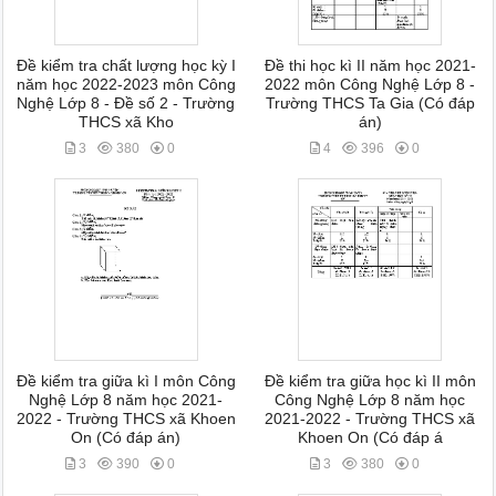
Đề kiểm tra chất lượng học kỳ I
Đề thi học kì II năm học 2021-
năm học 2022-2023 môn Công
2022 môn Công Nghệ Lớp 8 -
Nghệ Lớp 8 - Đề số 2 - Trường
Trường THCS Ta Gia (Có đáp
THCS xã Kho
án)
3
380
0
4
396
0
Đề kiểm tra giữa kì I môn Công
Đề kiểm tra giữa học kì II môn
Nghệ Lớp 8 năm học 2021-
Công Nghệ Lớp 8 năm học
2022 - Trường THCS xã Khoen
2021-2022 - Trường THCS xã
On (Có đáp án)
Khoen On (Có đáp á
3
390
0
3
380
0