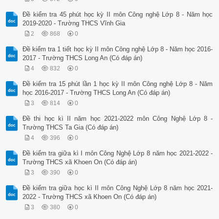
Đề kiểm tra 45 phút học kỳ II môn Công nghệ Lớp 8 - Năm học
2019-2020 - Trường THCS Vĩnh Gia
2
868
0
Đề kiểm tra 1 tiết học kỳ II môn Công nghệ Lớp 8 - Năm học 2016-
2017 - Trường THCS Long An (Có đáp án)
4
832
0
Đề kiểm tra 15 phút lần 1 học kỳ II môn Công nghệ Lớp 8 - Năm
học 2016-2017 - Trường THCS Long An (Có đáp án)
3
814
0
Đề thi học kì II năm học 2021-2022 môn Công Nghệ Lớp 8 -
Trường THCS Ta Gia (Có đáp án)
4
396
0
Đề kiểm tra giữa kì I môn Công Nghệ Lớp 8 năm học 2021-2022 -
Trường THCS xã Khoen On (Có đáp án)
3
390
0
Đề kiểm tra giữa học kì II môn Công Nghệ Lớp 8 năm học 2021-
2022 - Trường THCS xã Khoen On (Có đáp án)
3
380
0