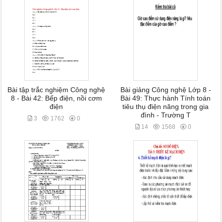
Bài tập trắc nghiệm Công nghệ
Bài giảng Công nghệ Lớp 8 -
8 - Bài 42: Bếp điện, nồi cơm
Bài 49: Thực hành Tính toán
điện
tiêu thụ điện năng trong gia
đình - Trường T
3
1762
0
14
1568
0