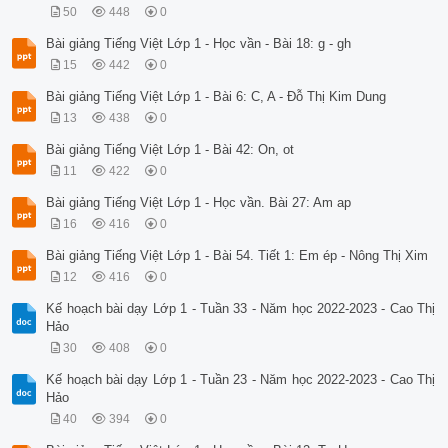
50
448
0
Bài giảng Tiếng Việt Lớp 1 - Học vần - Bài 18: g - gh
15
442
0
Bài giảng Tiếng Việt Lớp 1 - Bài 6: C, A - Đỗ Thị Kim Dung
13
438
0
Bài giảng Tiếng Việt Lớp 1 - Bài 42: On, ot
11
422
0
Bài giảng Tiếng Việt Lớp 1 - Học vần. Bài 27: Am ap
16
416
0
Bài giảng Tiếng Việt Lớp 1 - Bài 54. Tiết 1: Em ép - Nông Thị Xim
12
416
0
Kế hoạch bài dạy Lớp 1 - Tuần 33 - Năm học 2022-2023 - Cao Thị
Hảo
30
408
0
Kế hoạch bài dạy Lớp 1 - Tuần 23 - Năm học 2022-2023 - Cao Thị
Hảo
40
394
0