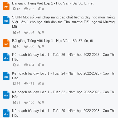
Bài giảng Tiếng Việt Lớp 1 - Học Vần - Bài 36: En, et
15
702
0
SKKN Một số biện pháp nâng cao chất lượng dạy học môn Tiếng
Việt Lớp 1 cho học sinh dân tộc Thái trường Tiểu học xã Mường
Mít
24
584
0
Bài giảng Tiếng Việt Lớp 1 - Học Vần - Bài 37: ên, êt
16
500
0
Kế hoạch bài dạy Lớp 1 - Tuần 26 - Năm học 2022-2023 - Cao Thị
Hảo
40
484
0
Kế hoạch bài dạy Lớp 1 - Tuần 24 - Năm học 2022-2023 - Cao Thị
Hảo
36
474
0
Kế hoạch bài dạy Lớp 1 - Tuần 32 - Năm học 2022-2023 - Cao Thị
Hảo
39
456
0
Kế hoạch bài dạy Lớp 1 - Tuần 29 - Năm học 2022-2023 - Cao Thị
Hảo