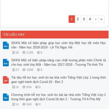
1
2
3
4
›
»
TÀI LIỆU HAY
SKKN Một số biện pháp giúp học sinh lớp Một học tốt môn Học
vần - Năm học 2018-2019 - Lê Thị Ngọc Hà
18
1106
0
SKKN Một số biện pháp nâng cao chất lượng phân môn Chính tả
cho học sinh lớp Một - Năm học 2017-2018 - Trương Thị Anh Thi
23
1008
0
Tài liệu hỗ trợ học sinh ôn tại nhà môn Tiếng Việt Lớp 1 trong thời
gian nghỉ tránh dịch Covid-19 - Đợt 2
14
954
0
Chương trình hỗ trợ học sinh ôn bài tại nhà môn Tiếng Việt Lớp 1
trong thời gian nghỉ dịch Covid-19 đợt 2 - Trường TH A Phú Mỹ
14
840
0