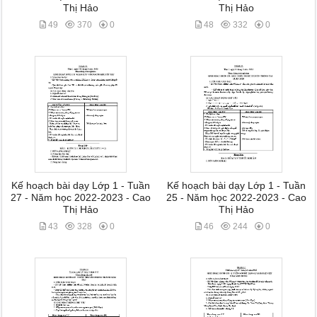
Thị Hảo
Thị Hảo
49
370
0
48
332
0
Kế hoạch bài dạy Lớp 1 - Tuần
Kế hoạch bài dạy Lớp 1 - Tuần
27 - Năm học 2022-2023 - Cao
25 - Năm học 2022-2023 - Cao
Thị Hảo
Thị Hảo
43
328
0
46
244
0