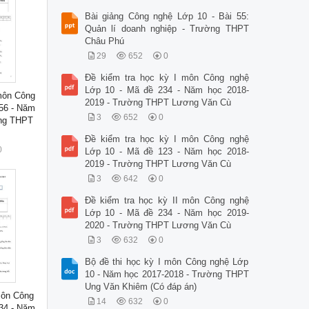
Bài giảng Công nghệ Lớp 10 - Bài 55:
Quản lí doanh nghiệp - Trường THPT
Châu Phú
29
652
0
Đề kiểm tra học kỳ I môn Công nghệ
Lớp 10 - Mã đề 234 - Năm học 2018-
 môn Công
2019 - Trường THPT Lương Văn Cù
56 - Năm
3
652
0
ờng THPT
Đề kiểm tra học kỳ I môn Công nghệ
0
Lớp 10 - Mã đề 123 - Năm học 2018-
2019 - Trường THPT Lương Văn Cù
3
642
0
Đề kiểm tra học kỳ II môn Công nghệ
Lớp 10 - Mã đề 234 - Năm học 2019-
2020 - Trường THPT Lương Văn Cù
3
632
0
Bộ đề thi học kỳ I môn Công nghệ Lớp
10 - Năm học 2017-2018 - Trường THPT
Ung Văn Khiêm (Có đáp án)
môn Công
14
632
0
34 - Năm