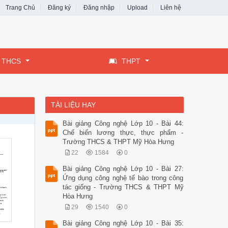
Trang Chủ
Đăng ký
Đăng nhập
Upload
Liên hệ
THCS
THPT
TÀI LIỆU HAY
Bài giảng Công nghệ Lớp 10 - Bài 44:
Chế biến lương thực, thực phẩm -
Trường THCS & THPT Mỹ Hòa Hưng
22
1584
0
Bài giảng Công nghệ Lớp 10 - Bài 27:
Ứng dụng công nghệ tế bào trong công
tác giống - Trường THCS & THPT Mỹ
Hòa Hưng
29
1540
0
Bài giảng Công nghệ Lớp 10 - Bài 35: