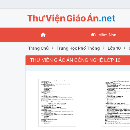
Mầm Non
›
›
›
Trang Chủ
Trung Học Phổ Thông
Lớp 10
THƯ VIỆN GIÁO ÁN CÔNG NGHỆ LỚP 10