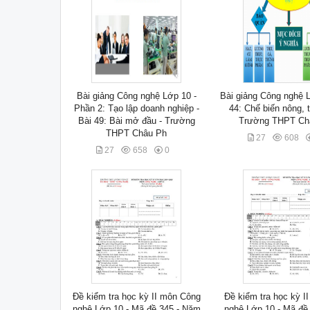
Bài giảng Công nghệ Lớp 10 -
Bài giảng Công nghệ L
Phần 2: Tạo lập doanh nghiệp -
44: Chế biến nông, 
Bài 49: Bài mở đầu - Trường
Trường THPT Ch
THPT Châu Ph
27
608
27
658
0
Đề kiểm tra học kỳ II môn Công
Đề kiểm tra học kỳ I
nghệ Lớp 10 - Mã đề 345 - Năm
nghệ Lớp 10 - Mã đề