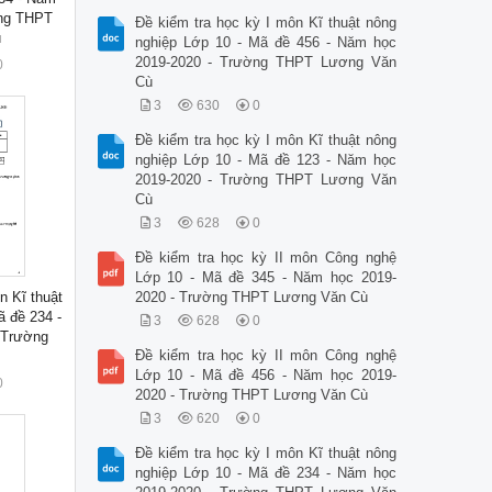
ờng THPT
Đề kiểm tra học kỳ I môn Kĩ thuật nông
ù
nghiệp Lớp 10 - Mã đề 456 - Năm học
2019-2020 - Trường THPT Lương Văn
0
Cù
3
630
0
Đề kiểm tra học kỳ I môn Kĩ thuật nông
nghiệp Lớp 10 - Mã đề 123 - Năm học
2019-2020 - Trường THPT Lương Văn
Cù
3
628
0
Đề kiểm tra học kỳ II môn Công nghệ
Lớp 10 - Mã đề 345 - Năm học 2019-
n Kĩ thuật
2020 - Trường THPT Lương Văn Cù
ã đề 234 -
3
628
0
 Trường
Đề kiểm tra học kỳ II môn Công nghệ
Lớp 10 - Mã đề 456 - Năm học 2019-
0
2020 - Trường THPT Lương Văn Cù
3
620
0
Đề kiểm tra học kỳ I môn Kĩ thuật nông
nghiệp Lớp 10 - Mã đề 234 - Năm học