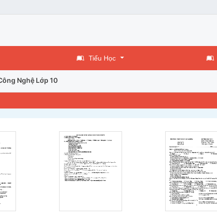
Tiểu Học
Công Nghệ Lớp 10