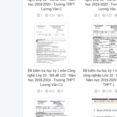
học 2019-2020 - Trường THPT
học 2019-2020 - Tr
Lương Văn C
Lương Văn
3
628
0
3
632
Đề kiểm tra học kỳ I môn Công
Đề kiểm tra học kỳ I 
nghệ Lớp 10 - Mã đề 123 - Năm
nông nghiệp Lớp 10 - 
học 2018-2019 - Trường THPT
Năm học 2019-2020
Lương Văn Cù
THPT L
3
642
0
3
630