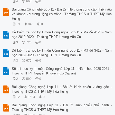
4
668
0
Bài giảng Công nghệ Lớp 11 - Bài 27: Hệ thống cung cấp nhiên liệu
và không khí trong động cơ xăng - Trường THCS & THPT Mỹ Hòa
Hưng
19
846
0
Đề kiểm tra học kỳ I môn Công nghệ Lớp 11 - Mã đề 4123 - Năm
học 2019-2020 - Trường THPT Lương Văn Cù
3
726
0
Đề kiểm tra học kỳ I môn Công nghệ Lớp 11 - Mã đề 3412 - Năm
học 2019-2020 - Trường THPT Lương Văn Cù
3
676
0
Đề thi học kỳ II môn Công nghệ Lớp 11 - Năm học 2020-2021 -
Trường THPT Nguyễn Khuyến (Có đáp án)
2
590
0
Bài giảng Công nghệ Lớp 11 - Bài 2: Hình chiếu vuông góc -
Trường THCS & THPT Mỹ Hòa Hưng
12
1504
0
Bài giảng Công nghệ Lớp 11 - Bài 7: Hình chiếu phối cảnh -
Trường THCS & THPT Mỹ Hòa Hưng