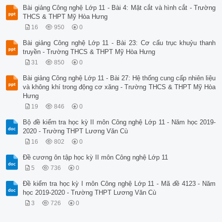
Bài giảng Công nghệ Lớp 11 - Bài 4: Mặt cắt và hình cắt - Trường
THCS & THPT Mỹ Hòa Hưng
16
950
0
Bài giảng Công nghệ Lớp 11 - Bài 23: Cơ cấu trục khuỷu thanh
truyền - Trường THCS & THPT Mỹ Hòa Hưng
31
850
0
Bài giảng Công nghệ Lớp 11 - Bài 27: Hệ thống cung cấp nhiên liệu
và không khí trong động cơ xăng - Trường THCS & THPT Mỹ Hòa
Hưng
19
846
0
Bộ đề kiểm tra học kỳ II môn Công nghệ Lớp 11 - Năm học 2019-
2020 - Trường THPT Lương Văn Cù
16
802
0
Đề cương ôn tập học kỳ II môn Công nghệ Lớp 11
5
736
0
Đề kiểm tra học kỳ I môn Công nghệ Lớp 11 - Mã đề 4123 - Năm
học 2019-2020 - Trường THPT Lương Văn Cù
3
726
0