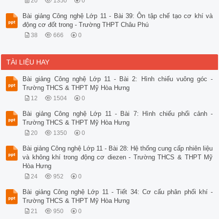
20
1350
0
Bài giảng Công nghệ Lớp 11 - Bài 39: Ôn tập chế tạo cơ khí và
động cơ đốt trong - Trường THPT Châu Phú
38
666
0
TÀI LIỆU HAY
Bài giảng Công nghệ Lớp 11 - Bài 2: Hình chiếu vuông góc -
Trường THCS & THPT Mỹ Hòa Hưng
12
1504
0
Bài giảng Công nghệ Lớp 11 - Bài 7: Hình chiếu phối cảnh -
Trường THCS & THPT Mỹ Hòa Hưng
20
1350
0
Bài giảng Công nghệ Lớp 11 - Bài 28: Hệ thống cung cấp nhiên liệu
và không khí trong động cơ diezen - Trường THCS & THPT Mỹ
Hòa Hưng
24
952
0
Bài giảng Công nghệ Lớp 11 - Tiết 34: Cơ cấu phân phối khí -
Trường THCS & THPT Mỹ Hòa Hưng
21
950
0