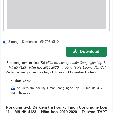
3 trang
minhlee
726
0
Download
Bạn đang xem tài liệu
"Đề kiểm tra học kỳ I môn Công nghệ Lớp 11
- Mã đề 4123 - Năm học 2019-2020 - Trường THPT Lương Văn Cù"
,
để tải tài liệu gốc về máy hãy click vào nút
Download
ở trên.
File đính kèm:
de_kiem_tra_hoc_ky_i_mon_cong_nghe_lop_11_ma_de_4123_
nam_hoc.doc
Nội dung text: Đề kiểm tra học kỳ I môn Công nghệ Lớp
11 - Mã đề 4123 - Năm học 2019-2020 - Trường THPT