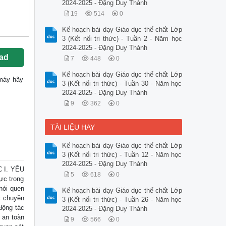
2024-2025 - Đặng Duy Thành
19
514
0
Kế hoạch bài dạy Giáo dục thể chất Lớp
3 (Kết nối tri thức) - Tuần 2 - Năm học
2024-2025 - Đặng Duy Thành
ad
7
448
0
Kế hoạch bài dạy Giáo dục thể chất Lớp
ề máy hãy
3 (Kết nối tri thức) - Tuần 30 - Năm học
2024-2025 - Đặng Duy Thành
9
362
0
TÀI LIỆU HAY
Kế hoạch bài dạy Giáo dục thể chất Lớp
3 (Kết nối tri thức) - Tuần 12 - Năm học
2024-2025 - Đặng Duy Thành
 I. YÊU
5
618
0
ực trong
hói quen
Kế hoạch bài dạy Giáo dục thể chất Lớp
c chuyền
3 (Kết nối tri thức) - Tuần 26 - Năm học
động tác
2024-2025 - Đặng Duy Thành
 an toàn
9
566
0