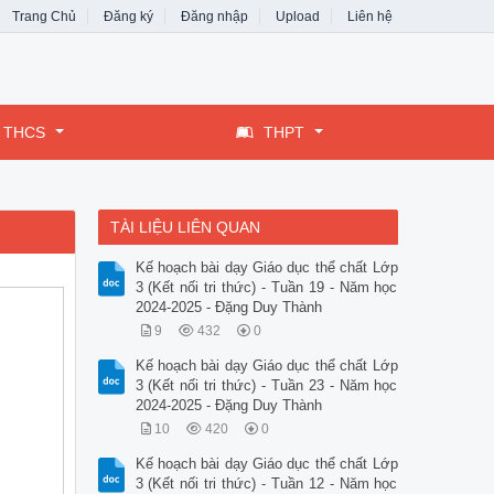
Trang Chủ
Đăng ký
Đăng nhập
Upload
Liên hệ
THCS
THPT
TÀI LIỆU LIÊN QUAN
Kế hoạch bài dạy Giáo dục thể chất Lớp
3 (Kết nối tri thức) - Tuần 19 - Năm học
2024-2025 - Đặng Duy Thành
9
432
0
Kế hoạch bài dạy Giáo dục thể chất Lớp
3 (Kết nối tri thức) - Tuần 23 - Năm học
2024-2025 - Đặng Duy Thành
10
420
0
Kế hoạch bài dạy Giáo dục thể chất Lớp
3 (Kết nối tri thức) - Tuần 12 - Năm học