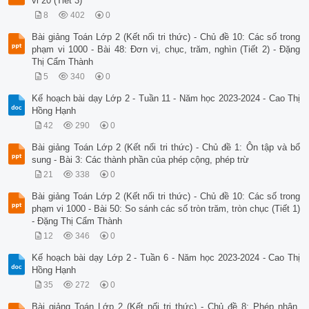
vi 20 (Tiết 3)
8
402
0
Bài giảng Toán Lớp 2 (Kết nối tri thức) - Chủ đề 10: Các số trong
phạm vi 1000 - Bài 48: Đơn vị, chục, trăm, nghìn (Tiết 2) - Đặng
Thị Cẩm Thành
5
340
0
Kế hoạch bài dạy Lớp 2 - Tuần 11 - Năm học 2023-2024 - Cao Thị
Hồng Hạnh
42
290
0
Bài giảng Toán Lớp 2 (Kết nối tri thức) - Chủ đề 1: Ôn tập và bổ
sung - Bài 3: Các thành phần của phép cộng, phép trừ
21
338
0
Bài giảng Toán Lớp 2 (Kết nối tri thức) - Chủ đề 10: Các số trong
phạm vi 1000 - Bài 50: So sánh các số tròn trăm, tròn chục (Tiết 1)
- Đặng Thị Cẩm Thành
12
346
0
Kế hoạch bài dạy Lớp 2 - Tuần 6 - Năm học 2023-2024 - Cao Thị
Hồng Hạnh
35
272
0
Bài giảng Toán Lớp 2 (Kết nối tri thức) - Chủ đề 8: Phép nhân,