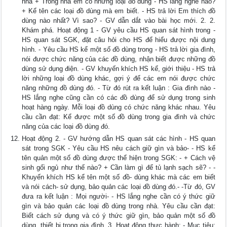
nhà + Trong nhà em có những loại đồ dùng - HS lắng nghe nào?
+ Kể tên các loại đồ dùng mà em biết. - HS trả lời Em thích đồ
dùng nào nhất? Vì sao? - GV dẫn dắt vào bài học mới. 2. 2.
Khám phá. Hoạt động 1 - GV yêu cầu HS quan sát hình trong -
HS quan sát SGK, đặt câu hỏi cho HS để hiểu được nội dung
hình. - Yêu cầu HS kể một số đồ dùng trong - HS trả lời gia đình,
nói được chức năng của các đồ dùng, nhận biết được những đồ
dùng sử dụng điện. - GV khuyến khích HS kể, giới thiệu - HS trả
lời những loại đồ dùng khác, gợi ý để các em nói được chức
năng những đồ dùng đó. - Từ đó rút ra kết luận : Gia đình nào -
HS lắng nghe cũng cần có các đồ dùng để sử dụng trong sinh
hoạt hàng ngày. Mỗi loại đồ dùng có chức năng khác nhau. Yêu
cầu cần đạt: Kể được một số đồ dùng trong gia đình và chức
năng của các loại đồ dùng đó.
Hoạt động 2. - GV hướng dẫn HS quan sát các hình - HS quan
sát trong SGK - Yêu cầu HS nêu cách giữ gìn và bảo- - HS kể
tên quản một số đồ dùng được thể hiện trong SGK: - + Cách vệ
sinh gối ngủ như thế nào? + Cần làm gì để tủ lạnh sạch sẽ? - -
Khuyến khích HS kể tên một số đồ- dùng khác mà các em biết
và nói cách- sử dụng, bảo quản các loại đồ dùng đó.- -Từ đó, GV
đưa ra kết luận : Mọi người- - HS lắng nghe cần có ý thức giữ
gìn và bảo quản các loại đồ dùng trong nhà. Yêu cầu cần đạt:
Biết cách sử dụng và có ý thức giữ gìn, bảo quản một số đồ
dùng, thiết bị trong gia đình. 3. Hoạt động thực hành: - Mục tiêu: