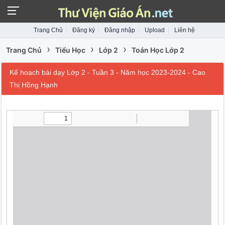
Trang Chủ
Đăng ký
Đăng nhập
Upload
Liên hệ
›
›
›
Trang Chủ
Tiểu Học
Lớp 2
Toán Học Lớp 2
Kế hoạch bài dạy Lớp 2 - Tuần 3 - Năm học 2023-2024 - Cao
Thị Hồng Hạnh