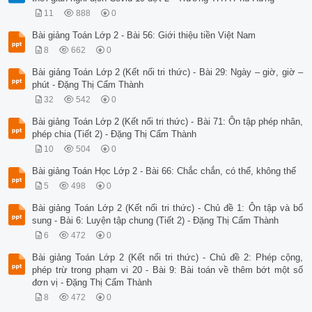
11
888
0
Bài giảng Toán Lớp 2 - Bài 56: Giới thiệu tiền Việt Nam
8
662
0
Bài giảng Toán Lớp 2 (Kết nối tri thức) - Bài 29: Ngày – giờ, giờ –
phút - Đặng Thị Cẩm Thành
32
542
0
Bài giảng Toán Lớp 2 (Kết nối tri thức) - Bài 71: Ôn tập phép nhân,
phép chia (Tiết 2) - Đặng Thị Cẩm Thành
10
504
0
Bài giảng Toán Học Lớp 2 - Bài 66: Chắc chắn, có thể, không thể
5
498
0
Bài giảng Toán Lớp 2 (Kết nối tri thức) - Chủ đề 1: Ôn tập và bổ
sung - Bài 6: Luyện tập chung (Tiết 2) - Đặng Thị Cẩm Thành
6
472
0
Bài giảng Toán Lớp 2 (Kết nối tri thức) - Chủ đề 2: Phép cộng,
phép trừ trong phạm vi 20 - Bài 9: Bài toán về thêm bớt một số
đơn vị - Đặng Thị Cẩm Thành
8
472
0