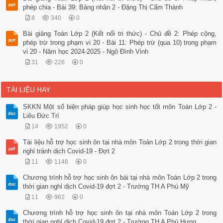
phép chia - Bài 39: Bảng nhân 2 - Đặng Thị Cẩm Thành
8
340
0
Bài giảng Toán Lớp 2 (Kết nối tri thức) - Chủ đề 2: Phép cộng,
phép trừ trong phạm vi 20 - Bài 11: Phép trừ (qua 10) trong phạm
vi 20 - Năm học 2024-2025 - Ngô Đình Vinh
31
226
0
TÀI LIỆU HAY
SKKN Một số biện pháp giúp học sinh học tốt môn Toán Lớp 2 -
Liêu Đức Trí
14
1952
0
Tài liệu hỗ trợ học sinh ôn tại nhà môn Toán Lớp 2 trong thời gian
nghỉ tránh dịch Covid-19 - Đợt 2
11
1148
0
Chương trình hỗ trợ học sinh ôn bài tại nhà môn Toán Lớp 2 trong
thời gian nghỉ dịch Covid-19 đợt 2 - Trường TH A Phú Mỹ
11
962
0
Chương trình hỗ trợ học sinh ôn tại nhà môn Toán Lớp 2 trong
thời gian nghỉ dịch Covid-19 đợt 2 - Trường TH A Phú Hưng