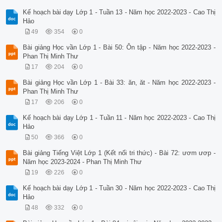
Kế hoạch bài dạy Lớp 1 - Tuần 13 - Năm học 2022-2023 - Cao Thị
Hảo
49
354
0
Bài giảng Học vần Lớp 1 - Bài 50: Ôn tập - Năm học 2022-2023 -
Phan Thị Minh Thư
17
204
0
Bài giảng Học vần Lớp 1 - Bài 33: ăn, ăt - Năm học 2022-2023 -
Phan Thị Minh Thư
17
206
0
Kế hoạch bài dạy Lớp 1 - Tuần 11 - Năm học 2022-2023 - Cao Thị
Hảo
50
366
0
Bài giảng Tiếng Việt Lớp 1 (Kết nối tri thức) - Bài 72: ươm ươp -
Năm học 2023-2024 - Phan Thị Minh Thư
19
226
0
Kế hoạch bài dạy Lớp 1 - Tuần 30 - Năm học 2022-2023 - Cao Thị
Hảo
48
332
0