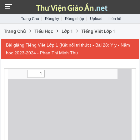
Trang Chủ
Đăng ký
Đăng nhập
Upload
Liên hệ
›
›
›
Trang Chủ
Tiểu Học
Lớp 1
Tiếng Việt Lớp 1
Bài giảng Tiếng Việt Lớp 1 (Kết nối tri thức) - Bài 28: Y y - Năm
học 2023-2024 - Phan Thị Minh Thư